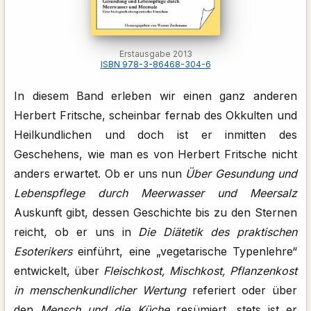
Erstausgabe 2013
ISBN 978-3-86468-304-6
In diesem Band erleben wir einen ganz anderen
Herbert Fritsche, scheinbar fernab des Okkulten und
Heilkundlichen und doch ist er inmitten des
Geschehens, wie man es von Herbert Fritsche nicht
anders erwartet. Ob er uns nun
Über Gesundung und
Lebenspflege durch Meerwasser und Meersalz
Auskunft gibt, dessen Geschichte bis zu den Sternen
reicht, ob er uns in
Die Diätetik des praktischen
Esoterikers
einführt, eine „vegetarische Typenlehre“
entwickelt, über
Fleischkost, Mischkost, Pflanzenkost
in menschenkundlicher Wertung
referiert oder über
den
Mensch und die Küche
resümiert, stets ist er