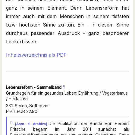
ganz in seinem Element. Denn Lebensreform hat
immer auch mit dem Menschen in seinem tiefsten
bzw. höchsten Sinne zu tun. Ein – in diesem Sinne
durchaus passender Ausdruck – ganz besonderer
Leckerbissen.
Inhaltsverzeichnis als PDF
[1]
Lebensreform - Sammelband
Grundregeln für ein gesundes Leben: Ernährung / Vegetarismus
/ Heilfasten
382 Seiten, Softcover
Preis EUR 22.90
[1]
Die Publikation der Bände von Herbert
[Anm. d. Archivs]
Fritsche begann im Jahr 2011 zunächst als
Einzelveröffentlichungen mit variierender Gestaltung. Ende