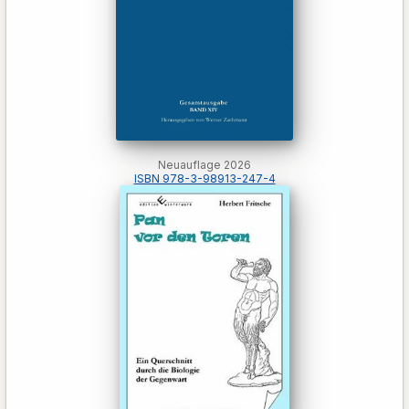
Neuauflage 2026
ISBN 978-3-98913-247-4