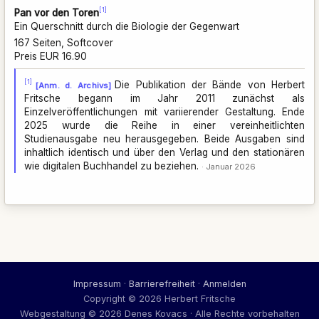
[1]
Pan vor den Toren
Ein Querschnitt durch die Biologie der Gegenwart
167 Seiten, Softcover
Preis EUR 16.90
[1]
Die Publikation der Bände von Herbert
[Anm. d. Archivs]
Fritsche begann im Jahr 2011 zunächst als
Einzelveröffentlichungen mit variierender Gestaltung. Ende
2025 wurde die Reihe in einer vereinheitlichten
Studienausgabe neu herausgegeben. Beide Ausgaben sind
inhaltlich identisch und über den Verlag und den stationären
wie digitalen Buchhandel zu beziehen.
Januar 2026
Impressum
·
Barrierefreiheit
·
Anmelden
Copyright © 2026 Herbert Fritsche
Webgestaltung © 2026 Denes Kovacs · Alle Rechte vorbehalten